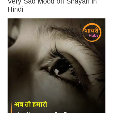
Very Sad Mood off Shayari in
Hindi