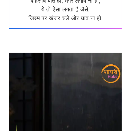
बेहिसाब बाते हो, मगर लगाव ना हो,
ये तो ऐसा लगता है जैसे,
जिस्म पर खंजर चले ओर घाव ना हो.