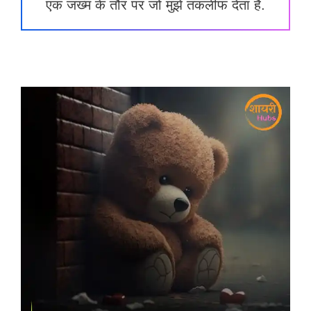
एक जख्म के तौर पर जो मुझे तकलीफ देता है.