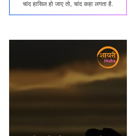
चांद हासिल हो जाए तो, चांद कहा लगता है.