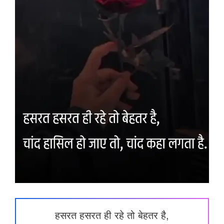
हसरत हसरत ही रहे तो बेहतर है,